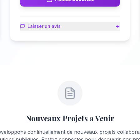
+
Laisser un avis
Nouveaux Projets a Venir
veloppons continuellement de nouveaux projets collaborat
titutions publiques. Restez connectes pour decouvrir nos pr