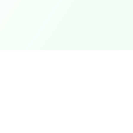
Contact
contact@fontainefarm.com
fontainefarm.com