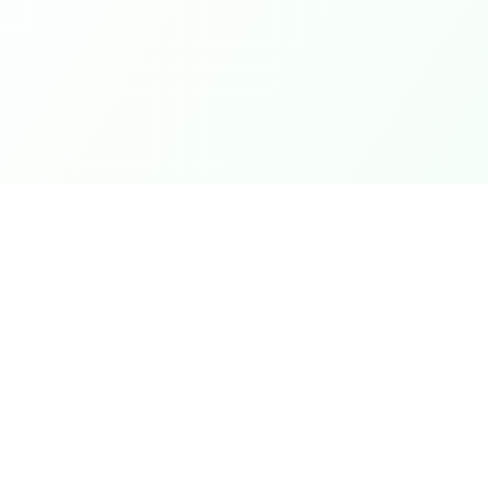
Produits
Devis Projets
En savoir plus