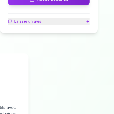
+
Laisser un avis
ifs avec
ochaines