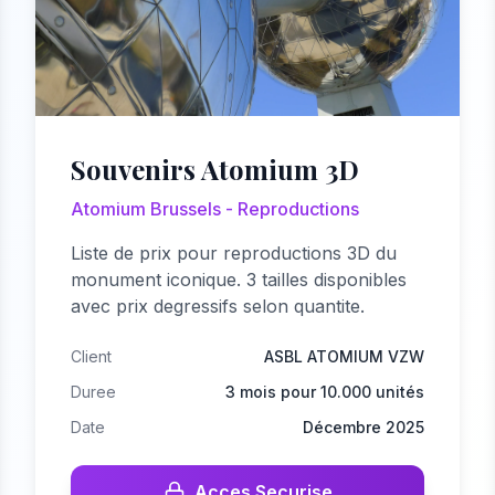
Souvenirs Atomium 3D
Atomium Brussels - Reproductions
Liste de prix pour reproductions 3D du
monument iconique. 3 tailles disponibles
avec prix degressifs selon quantite.
Client
ASBL ATOMIUM VZW
Duree
3 mois pour 10.000 unités
Date
Décembre 2025
Acces Securise